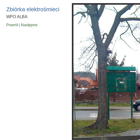
Zbiórka elektrośmieci
WPO ALBA
Powrót
|
Następne